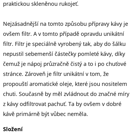
praktickou skleněnou rukojeť.
Nejzásadnější na tomto způsobu přípravy kávy je
ovšem filtr. A v tomto případě opravdu unikátní
filtr. Filtr je speciálně vyrobený tak, aby do šálku
nepustil sebemenší částečky pomleté kávy, díky
čemuž je nápoj průzračně čistý a to i po chuťové
stránce. Zároveň je filtr unikátní v tom, že
propouští aromatické oleje, které jsou nositelem
chuti. Současně by měl zvládnout do značné míry
z kávy odfiltrovat pachuť. Ta by ovšem v dobré
kávě primárně být vůbec neměla.
Složení