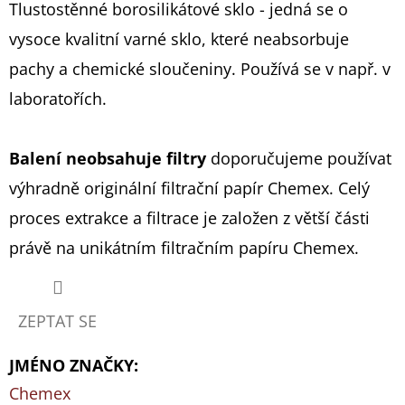
Tlustostěnné borosilikátové sklo - jedná se o
vysoce kvalitní varné sklo, které neabsorbuje
pachy a chemické sloučeniny. Používá se v např. v
laboratořích.
Balení neobsahuje filtry
doporučujeme používat
výhradně originální filtrační papír Chemex. Celý
proces extrakce a filtrace je založen z větší části
právě na unikátním filtračním papíru Chemex.
ZEPTAT SE
JMÉNO ZNAČKY
:
Chemex