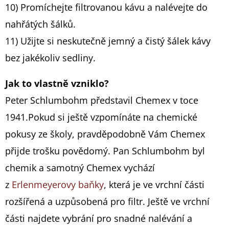
10) Promíchejte filtrovanou kávu a nalévejte do
nahřátých šálků.
11) Užijte si neskutečně jemný a čistý šálek kávy
bez jakékoliv sedliny.
Jak to vlastně vzniklo?
Peter Schlumbohm představil Chemex v toce
1941.Pokud si ještě vzpomínáte na chemické
pokusy ze školy, pravděpodobně Vám Chemex
přijde trošku povědomý. Pan Schlumbohm byl
chemik a samotný Chemex vychází
z
Erlenmeyerovy baňky
, která je ve vrchní části
rozšířená a uzpůsobená pro filtr. Ještě ve vrchní
části najdete vybrání pro snadné nalévání a