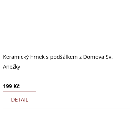
Keramický hrnek s podšálkem z Domova Sv.
Anežky
199 Kč
DETAIL