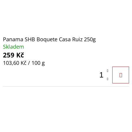
Panama SHB Boquete Casa Ruiz 250g
Skladem
259 Kč
Měrná
103,60 Kč / 100 g
cena: