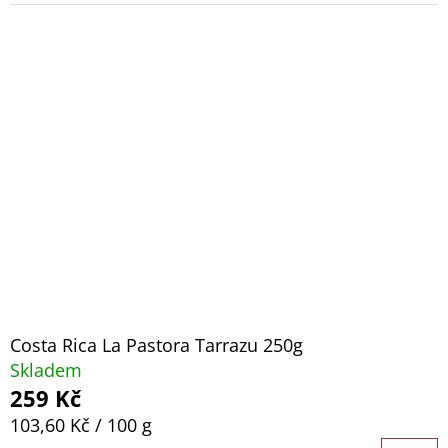
Costa Rica La Pastora Tarrazu 250g
Skladem
259 Kč
Měrná
103,60 Kč / 100 g