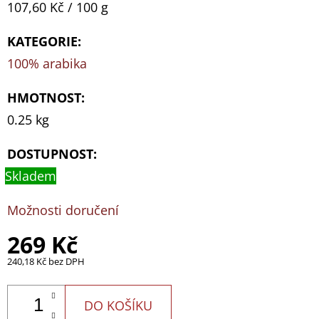
Měrná
107,60 Kč / 100 g
cena:
KATEGORIE
:
100% arabika
HMOTNOST
:
0.25 kg
DOSTUPNOST:
Skladem
Možnosti doručení
269 Kč
240,18 Kč bez DPH
DO KOŠÍKU