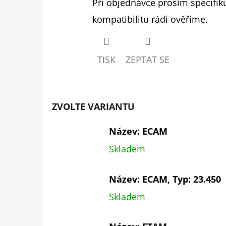
Při objednávce prosím specifik
kompatibilitu rádi ověříme.
TISK
ZEPTAT SE
ZVOLTE VARIANTU
Název: ECAM
Skladem
Název: ECAM, Typ: 23.450
Skladem