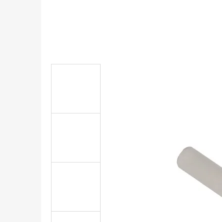
DEKALCIFIKAČNÍ PROSTŘEDEK
115 Kč