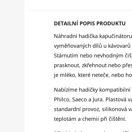
DETAILNÍ POPIS PRODUKTU
Náhradní hadička kapučinátoru 
vyměňovaných dílů u kávovarů
Stárnutím nebo nevhodným čiš
prasknout, zkřehnout nebo přes
je mléko, které neteče, nebo ho
Nabízíme hadičky kompatibilní
Philco, Saeco a Jura. Plastová 
standardní provoz, silikonová va
teplotám a chemii při čištění.