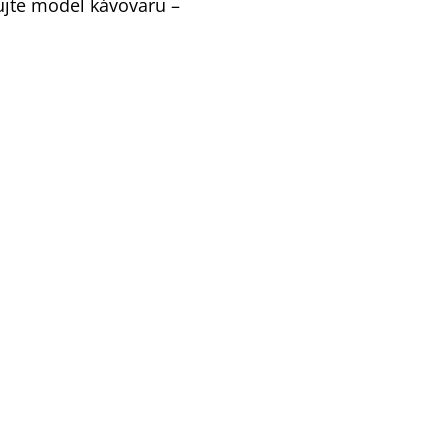
ujte model kávovaru –