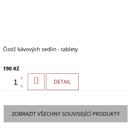
Čistič kávových sedlin - tablety
190 Kč
DO
DETAIL
KOŠÍKU
ZOBRAZIT VŠECHNY SOUVISEJÍCÍ PRODUKTY