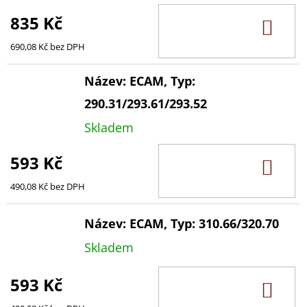
835 Kč
DO
KOŠ
690,08 Kč bez DPH
Název: ECAM, Typ:
290.31/293.61/293.52
Skladem
593 Kč
DO
KOŠ
490,08 Kč bez DPH
Název: ECAM, Typ: 310.66/320.70
Skladem
593 Kč
DO