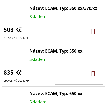
Název: ECAM, Typ: 350.xx/370.xx
Skladem
508 Kč
DO
KOŠ
419,83 Kč bez DPH
Název: ECAM, Typ: 550.xx
Skladem
835 Kč
DO
KOŠ
690,08 Kč bez DPH
Název: ECAM, Typ: 650.xx
Skladem