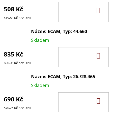
508 Kč
DO
KOŠ
419,83 Kč bez DPH
Název: ECAM, Typ: 44.660
Skladem
835 Kč
DO
KOŠ
690,08 Kč bez DPH
Název: ECAM, Typ: 26./28.465
Skladem
690 Kč
DO
KOŠ
570,25 Kč bez DPH