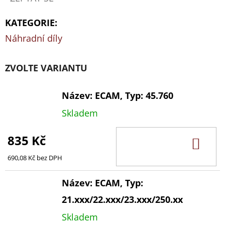
115
Kč
KATEGORIE
:
Náhradní díly
ZVOLTE VARIANTU
Název: ECAM, Typ: 45.760
Skladem
835 Kč
DO
KOŠ
690,08 Kč bez DPH
Název: ECAM, Typ:
21.xxx/22.xxx/23.xxx/250.xx
Skladem