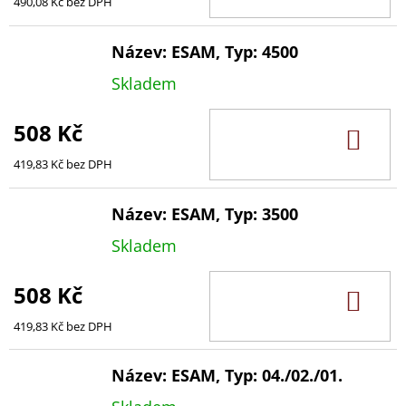
KOŠ
490,08 Kč bez DPH
Název: ESAM, Typ: 4500
Skladem
508 Kč
DO
KOŠ
419,83 Kč bez DPH
Název: ESAM, Typ: 3500
Skladem
508 Kč
DO
KOŠ
419,83 Kč bez DPH
Název: ESAM, Typ: 04./02./01.